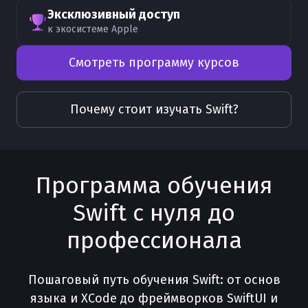
Эксклюзивный доступ
к экосистеме Apple
Смотреть программу курсов
Почему стоит изучать
Swift
?
Программа обучения
Swift с нуля до
профессионала
Пошаговый путь обучения Swift: от основ
языка и XCode до фреймворков SwiftUI и