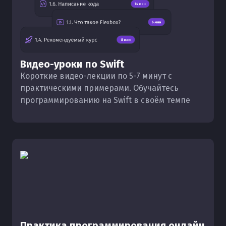
Видео-уроки по Swift
Короткие видео-лекции по 5-7 минут с
практическими примерами. Обучайтесь
программированию на Swift в своём темпе
Практика программирования онлайн