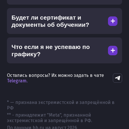
Будет ли сертификат и
документы об обучении?
Что если я не успеваю по
графику?
Остались вопросы? Их можно задать в чате
Telegram.
* — признана экстремистской и запрещённой в
РФ
** - принадлежит "Meta", признанной
экстремистской и запрещённой в РФ.
По данным hh.ru на
август 2026