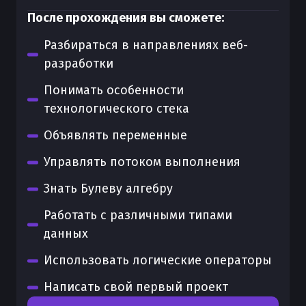
После прохождения вы сможете:
Разбираться в направлениях веб-
разработки
Понимать особенности
технологического стека
Объявлять переменные
Управлять потоком выполнения
Знать Булеву алгебру
Работать с различными типами
данных
Использовать логические операторы
Написать свой первый проект