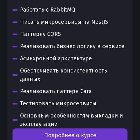
Работать с RabbitMQ
Писать микросервисы на NestJS
Паттерну CQRS
Реализовать бизнес логику в сервисе
Асинхронной архитектуре
Обеспечивать консистентность
данных
Реализовать паттерн Сага
Тестировать микросервисы
Основным особенностям выкладки и
эксплаутации
Подробнее о курсе