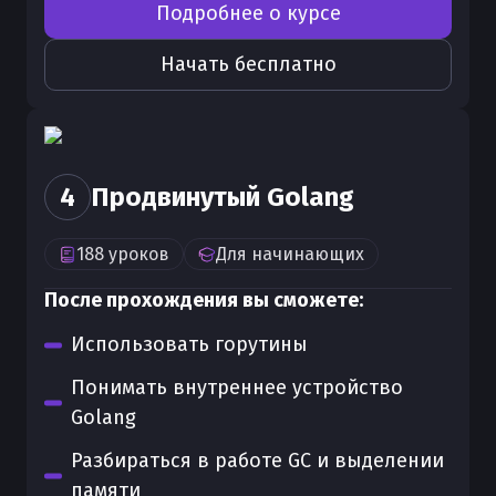
Подробнее о курсе
Начать бесплатно
4
Продвинутый Golang
188
уроков
Для
начинающих
После прохождения вы сможете:
Использовать горутины
Понимать внутреннее устройство
Golang
Разбираться в работе GC и выделении
памяти