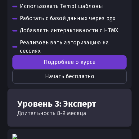
Использовать Templ шаблоны
Работать с базой данных через pgx
Добавлять интерактивности с HTMX
Реализовывать авторизацию на
сессиях
Подробнее о курсе
Начать бесплатно
Уровень
3
:
Эксперт
Длительность
8
-
9
месяца