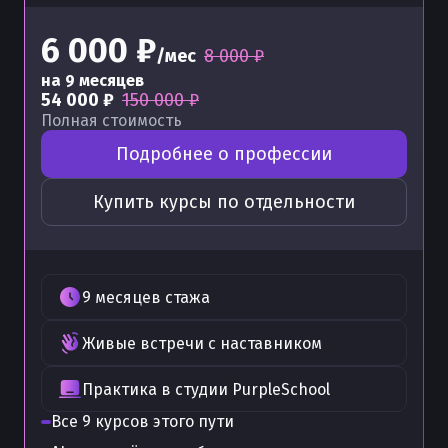
6 000 ₽
/мес
8 000 ₽
на
9
месяцев
54 000 ₽
150 000 ₽
Полная стоимость
Подробнее о профессии
Купить курсы по отдельности
9
месяцев
стажа
Живые встречи с наставником
Практика в студии PurpleSchool
Все 9 курсов этого пути