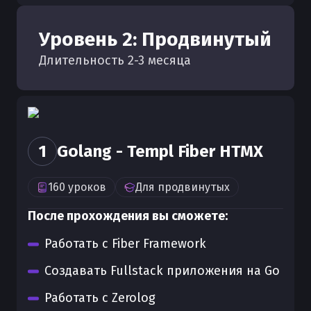
Уровень
2
:
Продвинутый
Длительность
2
-
3
месяца
1
Golang - Templ Fiber HTMX
160
уроков
Для
продвинутых
После прохождения вы сможете:
Работать с Fiber Framework
Создавать Fullstack приложения на Go
Работать с Zerolog