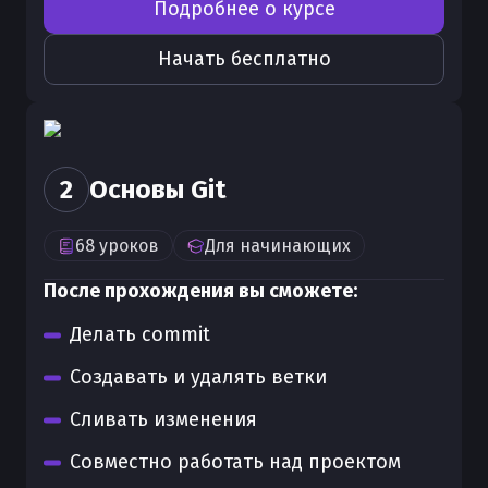
Подробнее о курсе
Начать бесплатно
2
Основы Git
68
уроков
Для
начинающих
После прохождения вы сможете:
Делать commit
Создавать и удалять ветки
Сливать изменения
Совместно работать над проектом