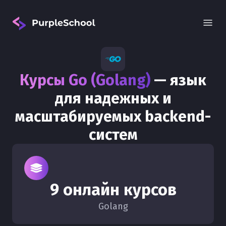
Курсы Go (Golang)
— язык
для надежных и
масштабируемых backend-
систем
Вход
9 онлайн курсов
Golang