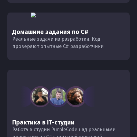
Домашние задания по C#
Реальные задачи из разработки. Код
проверяют опытные C# разработчики
Практика в IT-студии
Работа в студии PurpleCode над реальными
проектами на C# с опытной командой