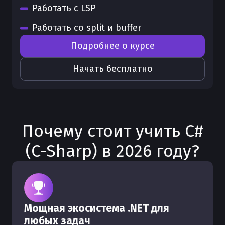
Работать с LSP
Работать со split и buffer
Подробнее о курсе
Начать бесплатно
Почему стоит учить
C#
(C-Sharp)
в
2026
году?
Мощная экосистема .NET для
любых задач