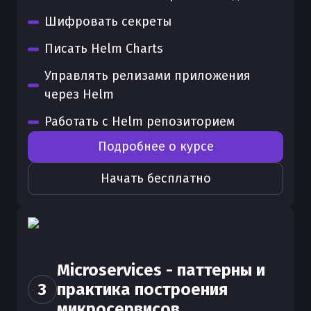
Шифровать секреты
Писать Helm Charts
Управлять релизами приложения
через Helm
Работать с Helm репозиторием
Подробнее о курсе
Начать бесплатно
Microservices - паттерны и
3
практика построения
микросервисов