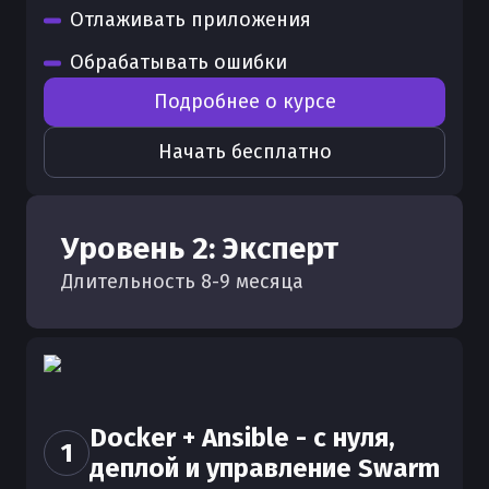
Отлаживать приложения
Обрабатывать ошибки
Подробнее о курсе
Начать бесплатно
Уровень
2
:
Эксперт
Длительность
8
-
9
месяца
Docker + Ansible - с нуля,
1
деплой и управление Swarm