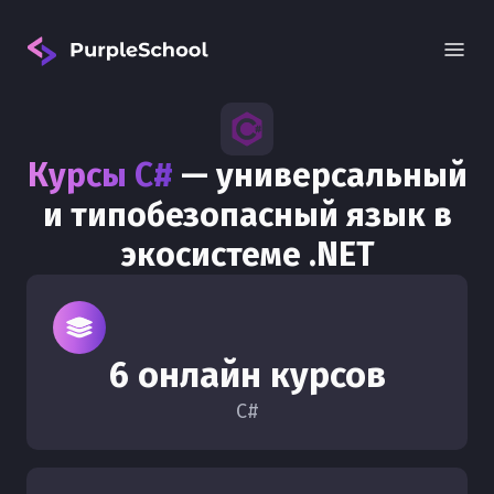
Курсы C#
— универсальный
и типобезопасный язык в
экосистеме .NET
Вход
6 онлайн курсов
C#