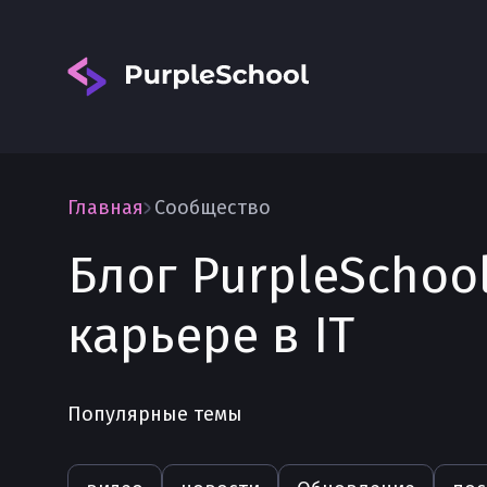
Главная
Сообщество
Блог PurpleSchoo
Вход
карьере в IT
Популярные темы