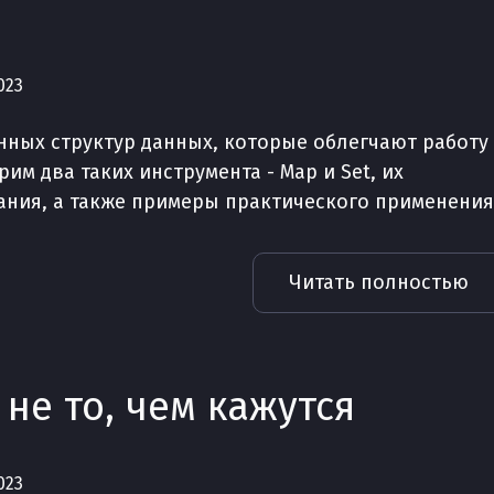
023
енных структур данных, которые облегчают работу 
им два таких инструмента - Map и Set, их
ания, а также примеры практического применения
Читать полностью
 не то, чем кажутся
023