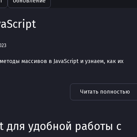
т
обновление
aScript
023
етоды массивов в JavaScript и узнаем, как их
Читать полностью
pt для удобной работы с