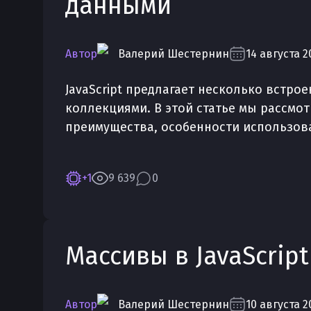
данными
Автор
Валерий
Шестернин
14 августа 2
JavaScript предлагает несколько встро
коллекциями. В этой статье мы рассмотр
преимущества, особенности использов
+1
9 639
0
Массивы в JavaScript
Автор
Валерий
Шестернин
10 августа 2