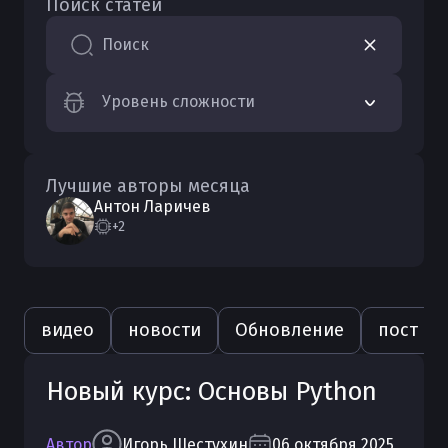
Поиск статей
Поиск
Уровень сложности
Лучшие авторы месяца
Антон
Ларичев
+2
видео
новости
Обновление
пост
Новый курс: Основы Python
Автор
Игорь
Шестухин
06 октября 2025