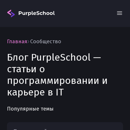
Главная
Сообщество
Блог PurpleSchool —
статьи о
Вход
программировании и
карьере в IT
Популярные темы