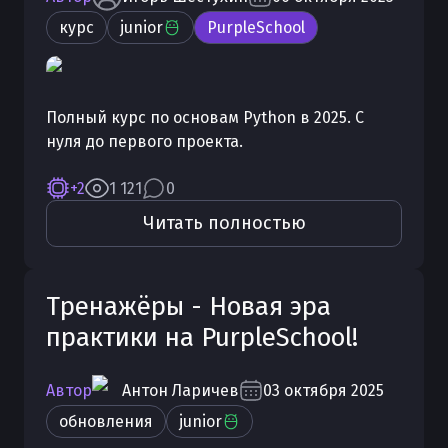
курс
junior
PurpleSchool
Полный курс по основам Python в 2025. С
нуля до первого проекта.
+2
1 121
0
Читать полностью
Тренажёры - Новая эра
практики на PurpleSchool!
Автор
Антон
Ларичев
03 октября 2025
обновления
junior