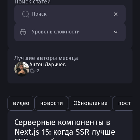
Поиск статей
Поиск
Уровень сложности
Лучшие авторы месяца
Антон
Ларичев
+2
видео
новости
Обновление
пост
Серверные компоненты в
Next.js 15: когда SSR лучше