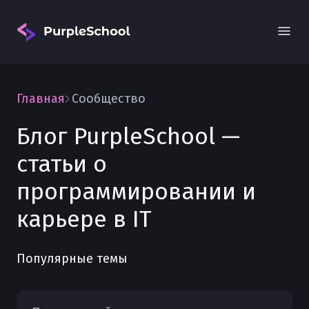
Главная
Сообщество
Блог PurpleSchool —
статьи о
Вход
программировании и
карьере в IT
Популярные темы