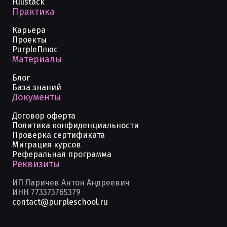
Fullstack
Практика
Карьера
Проекты
PurpleПлюс
Материалы
Блог
База знаний
Документы
Договор оферта
Политика конфиденциальности
Проверка сертификата
Миграция курсов
Реферальная программа
Реквизиты
ИП Ларичев Антон Андреевич
ИНН 773373765379
contact@purpleschool.ru