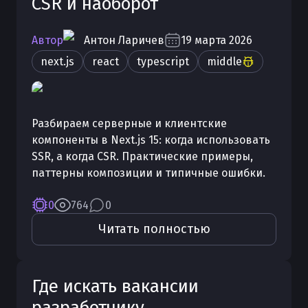
CSR и наоборот
Автор
Антон
Ларичев
19 марта 2026
next.js
react
typescript
middle
Разбираем серверные и клиентские
компоненты в Next.js 15: когда использовать
SSR, а когда CSR. Практические примеры,
паттерны композиции и типичные ошибки.
0
764
0
Читать полностью
Где искать вакансии
разработчику