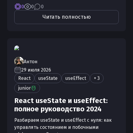
0
0
0
Читать полностью
Антон
29 июля 2026
React
useState
useEffect
+ 3
junior
React useState и useEffect:
полное руководство 2024
Разбираем useState и useEffect с нуля: как
управлять состоянием и побочными