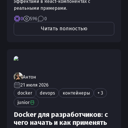
эффектами в React-компонентах с
реальными примерами.
0
596
0
Читать полностью
Антон
21 июля 2026
docker
devops
контейнеры
+ 3
junior
Docker для разработчиков: с
чего начать и как применять