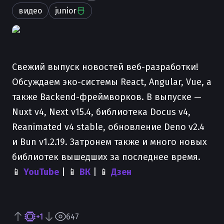
видео
junior
Свежий выпуск новостей веб-разработки!
Обсуждаем эко-системы React, Angular, Vue, а
также Backend-фреймворков. В выпуске —
Nuxt v4, Next v15.4, библиотека Docus v4,
Reanimated v4 stable, обновление Deno v2.4
и Bun v1.2.19. Затронем также и много новых
библиотек вышедших за последнее время.
📱
YouTube
| 📱
ВК
| 📱
Дзен
+1
647