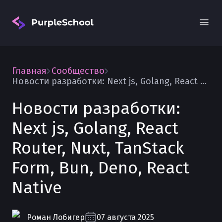
Главная
Сообщество
Новости разработки: Next js, Golang, React Router, Nuxt, TanStack Form, Bun, Deno, React Native
Новости разработки:
Next js, Golang, React
Вход
Router, Nuxt, TanStack
Form, Bun, Deno, React
Native
Роман
Лобигер
07 августа 2025