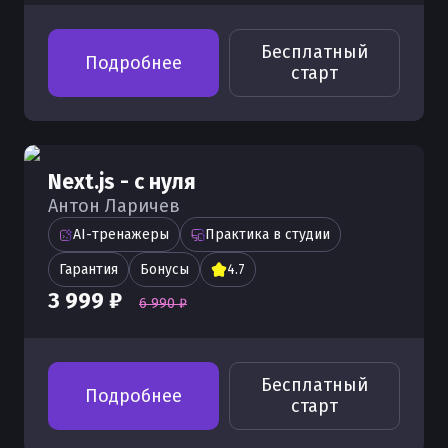
Бесплатный
Подробнее
старт
Next.js - с нуля
Антон Ларичев
AI-тренажеры
Практика в студии
Гарантия
Бонусы
4.7
3 999 ₽
6 990 ₽
Бесплатный
Подробнее
старт