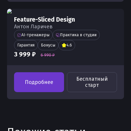
Feature-Sliced Design
Антон Ларичев
AI-тренажеры
Практика в студии
Гарантия
Бонусы
4.6
3 999 ₽
6 990 ₽
Бесплатный
Подробнее
старт