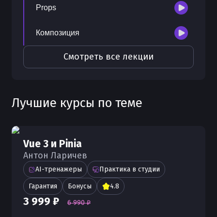
Props
Композиция
Смотреть все лекции
Лучшие курсы по теме
Vue 3 и Pinia
Антон Ларичев
AI-тренажеры
Практика в студии
Гарантия
Бонусы
4.8
3 999 ₽
6 990 ₽