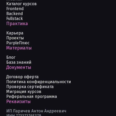
Каталог курсов
Frontend
Backend
Fullstack
Практика
Карьера
Проекты
PurpleПлюс
Материалы
Блог
База знаний
Документы
Договор оферта
Политика конфиденциальности
Проверка сертификата
Миграция курсов
Реферальная программа
Реквизиты
ИП Ларичев Антон Андреевич
ИНН 773373765379