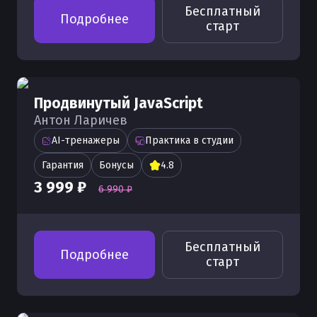
Бесплатный
Подробнее
старт
Продвинутый JavaScript
Антон Ларичев
AI-тренажеры
Практика в студии
Гарантия
Бонусы
4.8
3 999 ₽
6 990 ₽
Бесплатный
Подробнее
старт