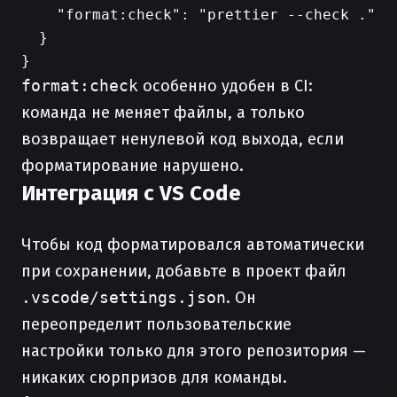
    "format:check": "prettier --check ."

  }

format:check
особенно удобен в CI:
команда не меняет файлы, а только
возвращает ненулевой код выхода, если
форматирование нарушено.
Интеграция с VS Code
Чтобы код форматировался автоматически
при сохранении, добавьте в проект файл
.vscode/settings.json
. Он
переопределит пользовательские
настройки только для этого репозитория —
никаких сюрпризов для команды.