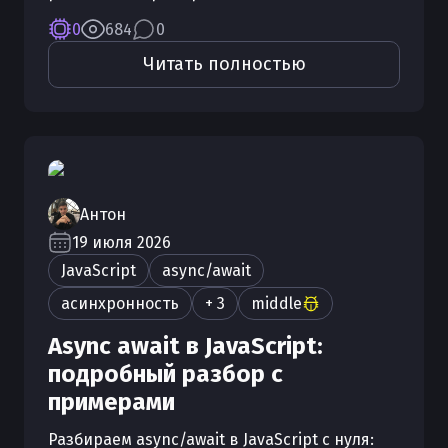
0
684
0
Читать полностью
Антон
19 июля 2026
JavaScript
async/await
асинхронность
+ 3
middle
Async await в JavaScript:
подробный разбор с
примерами
Разбираем async/await в JavaScript с нуля: