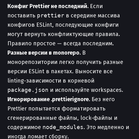
Конфиг Prettier не последний.
Если
поставить
prettier
в середине массива
конфигов ESLint, последующие конфиги
могут вернуть конфликтующие правила.
Правило простое — всегда последним.
Разные версии в monorepo.
В
монорепозитории легко получить разные
версии ESLint в пакетах. Выносите все
linting-зависимости в корневой
package.json
и используйте workspaces.
Игнорирование .prettierignore.
Без него
Prettier попытается форматировать
сгенерированные файлы, lock-файлы и
содержимое
node_modules
. Это медленно и
иногда ломает сборку.