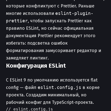
которые конфликтуют с Prettier. Раньше
многие использовали
eslint-plugin-
prettier
, чтобы запускать Prettier как
правило ESLint, но сейчас официальная
документация Prettier рекомендует этого
избегать: подсветка ошибок
форматирования замусоривает редактор и
замедляет линтинг.
Конфигурация ESLint
С ESLint 9 по умолчанию используется flat
config — файл
eslint.config.js
в корне
проекта. Создадим минимальный, но
рабочий конфиг для TypeScript-проекта.
// eslint.config.js
