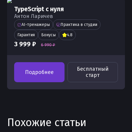
TypeScript с нуля
Антон Ларичев
AI-тренажеры
Практика в студии
Гарантия
Бонусы
4.8
3 999 ₽
6 990 ₽
Бесплатный
Подробнее
старт
Похожие статьи