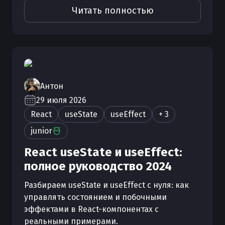
Читать полностью
Антон
29 июля 2026
React
useState
useEffect
+ 3
junior
React useState и useEffect:
полное руководство 2024
Разбираем useState и useEffect с нуля: как
управлять состоянием и побочными
эффектами в React-компонентах с
реальными примерами.