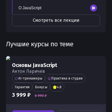
О JavaScript
Смотреть все лекции
Лучшие курсы по теме
Основы JavaScript
Антон Ларичев
AI-тренажеры
Практика в студии
Гарантия
Бонусы
4.8
3 999 ₽
6 990 ₽