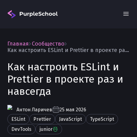
Главная
Сообщество
Как настроить ESLint и Prettier в проекте раз и навсегда
Как настроить ESLint и
Prettier в проекте раз и
Вход
навсегда
Антон
Ларичев
25 мая 2026
ESLint
Prettier
JavaScript
TypeScript
DevTools
junior