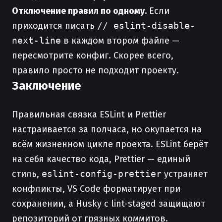
Отключение правил по одному.
Если
приходится писать
// eslint-disable-
next-line
в каждом втором файле —
пересмотрите конфиг. Скорее всего,
правило просто не подходит проекту.
Заключение
Правильная связка ESLint и Prettier
настраивается за полчаса, но окупается на
всём жизненном цикле проекта. ESLint берёт
на себя качество кода, Prettier — единый
стиль,
eslint-config-prettier
устраняет
конфликты, VS Code форматирует при
сохранении, а Husky с lint-staged защищают
репозиторий от грязных коммитов.