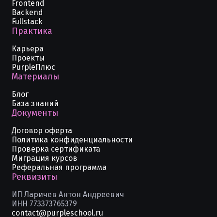
Frontend
Backend
Fullstack
Практика
Карьера
Проекты
PurpleПлюс
Материалы
Блог
База знаний
Документы
Договор оферта
Политика конфиденциальности
Проверка сертификата
Миграция курсов
Реферальная программа
Реквизиты
ИП Ларичев Антон Андреевич
ИНН 773373765379
contact@purpleschool.ru