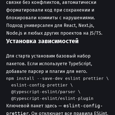
связке без конфликтов, автоматически
форматировали код при сохранении и
блокировали коммиты с нарушениями.
Подход универсален для React, Next.js,
Node.js и любых других проектов на JS/TS.
Установка зависимостей
Для старта установим базовый набор
пакетов. Если используете TypeScript,
добавьте парсер и плагин для него.
npm install --save-dev eslint prettier \

  eslint-config-prettier \

  @typescript-eslint/parser \

Ключевой пакет здесь —
eslint-config-
prettier
. Он отключает все правила ESLint,