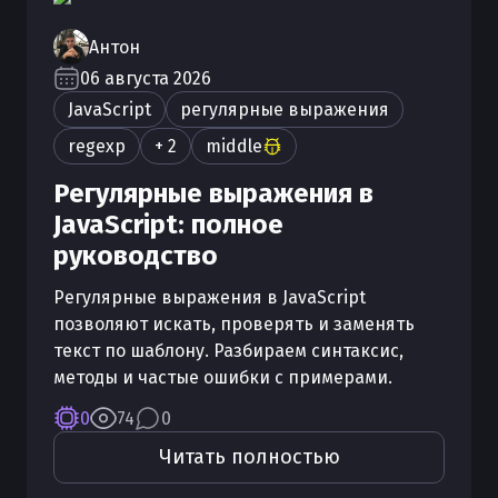
Антон
06 августа 2026
JavaScript
регулярные выражения
regexp
+ 2
middle
Регулярные выражения в
JavaScript: полное
руководство
Регулярные выражения в JavaScript
позволяют искать, проверять и заменять
текст по шаблону. Разбираем синтаксис,
методы и частые ошибки с примерами.
0
74
0
Читать полностью