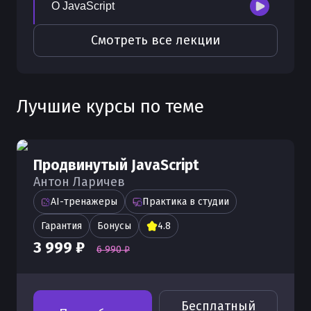
О JavaScript
Смотреть все лекции
Лучшие курсы по теме
Продвинутый JavaScript
Антон Ларичев
AI-тренажеры
Практика в студии
Гарантия
Бонусы
4.8
3 999 ₽
6 990 ₽
Бесплатный