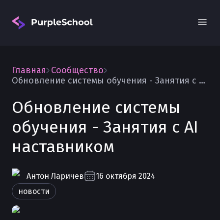
Главная
Сообщество
Обновление системы обучения - Занятия с AI наставником
Обновление системы
обучения - Занятия с AI
Вход
наставником
Антон
Ларичев
16 октября 2024
новости