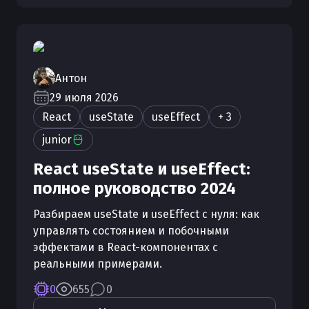
Антон
29 июля 2026
React
useState
useEffect
+ 3
junior
React useState и useEffect:
полное руководство 2024
Разбираем useState и useEffect с нуля: как
управлять состоянием и побочными
эффектами в React-компонентах с
реальными примерами.
0
655
0