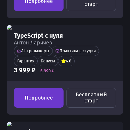
Подробнее
старт
TypeScript с нуля
Антон Ларичев
AI-тренажеры
Практика в студии
Гарантия
Бонусы
4.8
3 999 ₽
6 990 ₽
Бесплатный
Подробнее
старт