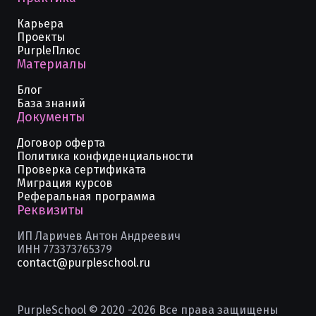
Карьера
Проекты
PurpleПлюс
Материалы
Блог
База знаний
Документы
Договор оферта
Политика конфиденциальности
Проверка сертификата
Миграция курсов
Реферальная программа
Реквизиты
ИП Ларичев Антон Андреевич
ИНН 773373765379
contact@purpleschool.ru
PurpleSchool © 2020 -
2026
Все права защищены