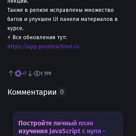
лекции.
Также в релизе исправлены множество
багов и улучшен UI панели материалов в
курсе.
⚡️ Все обновления тут:
https://app.purpleschool.ru
+7
1 199
Комментарии
0
Постройте личный план
изучения
JavaScript с нуля -