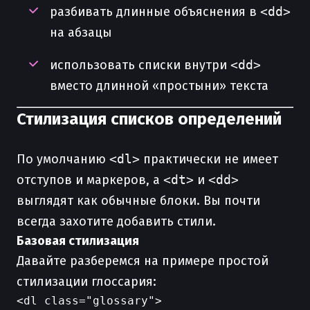
разбивать длинные объяснения в
<dd>
на абзацы
использовать списки внутри
<dd>
вместо длинной «простыни» текста
Стилизация списков определений
По умолчанию
<dl>
практически не имеет
отступов и маркеров, а
<dt>
и
<dd>
выглядят как обычные блоки. Вы почти
всегда захотите добавить стили.
Базовая стилизация
Давайте разберемся на примере простой
стилизации глоссария:
<dl class="glossary">
