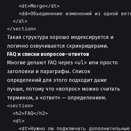
    <dt>Merge</dt>

    <dd>Объединение изменений из одной ветк
  </dl>

Такая структура хорошо индексируется и
логично озвучивается скринридерами.
FAQ и списки вопросов–ответов
Многие делают FAQ через
<ul>
или просто
заголовки и параграфы. Список
определений для этого подходит даже
лучше, потому что «вопрос» можно считать
термином, а «ответ» — определением.
<section>

  <h2>FAQ</h2>

  <dl>

    <dt>Нужно ли подключать дополнительные 