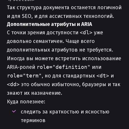
Так структура документа останется логичной
и для SEO, и для ассистивных технологий.
Дополнительные атрибуты и ARIA
С точки зрения доступности
<dl>
уже
довольно семантичен. Чаще всего
дополнительных атрибутов не требуется.
Иногда вы можете встретить использование
ARIA-ролей
role="definition"
или
role="term"
, но для стандартных
<dt>
и
<dd>
это обычно избыточно, браузеры и так
знают их назначение.
Куда полезнее:
следить за краткостью и ясностью
терминов