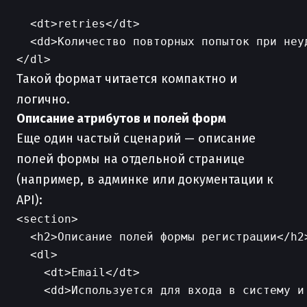
  <dt>retries</dt>

  <dd>Количество повторных попыток при неуд
Такой формат читается компактно и
логично.
Описание атрибутов и полей форм
Еще один частый сценарий — описание
полей формы на отдельной странице
(например, в админке или документации к
API):
<section>

  <h2>Описание полей формы регистрации</h2>
  <dl>

    <dt>Email</dt>

    <dd>Используется для входа в систему и 