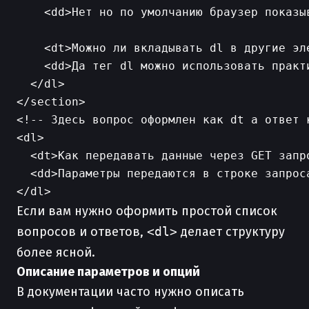
    <dd>Нет но по умолчанию браузер показы
    <dt>Можно ли вкладывать dl в другие эле
    <dd>Да тег dl можно использовать практ
  </dl>

<!-- Здесь вопрос оформлен как dt а ответ к
<dl>

  <dt>Как передавать данные через GET запро
  <dd>Параметры передаются в строке запрос
Если вам нужно оформить простой список
вопросов и ответов,
<dl>
делает структуру
более ясной.
Описание параметров и опций
В документации часто нужно описать