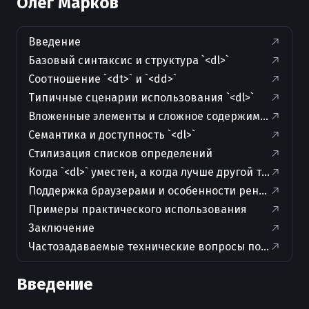
Олег Марков
Введение
Базовый синтаксис и структура `<dl>`
Соотношение `<dt>` и `<dd>`
Типичные сценарии использования `<dl>`
Вложенные элементы и сложное содержимое
Семантика и доступность `<dl>`
Стилизация списков определений
Когда `<dl>` уместен, а когда лучше другой тег
Поддержка браузерами и особенности рендеринга
Примеры практического использования
Заключение
Частозадаваемые технические вопросы по теме и 
Введение