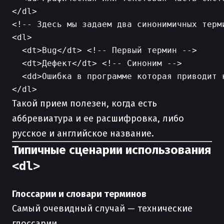
<!-- Здесь мы задаем два синонимичных терми
<dl>

  <dt>Bug</dt> <!-- Первый термин -->

  <dt>Дефект</dt> <!-- Синоним -->

  <dd>Ошибка в программе которая приводит 
Такой прием полезен, когда есть
аббревиатура и ее расшифровка, либо
русское и английское название.
Типичные сценарии использования
<dl>
Глоссарии и словари терминов
Самый очевидный случай — технические
глоссарии.