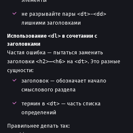
элементы
не разрывайте пары
<dt>
–
<dd>
лишними заголовками
Использование
<dl>
в сочетании с
заголовками
Частая ошибка — пытаться заменить
заголовки
<h2>–<h6>
на
<dt>
. Это разные
сущности:
заголовок — обозначает начало
смыслового раздела
термин в
<dt>
— часть списка
определений
Правильнее делать так: