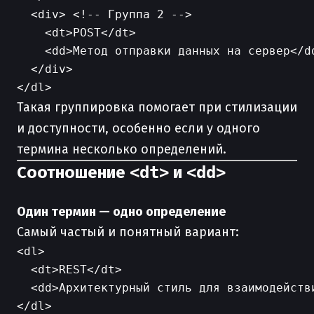
  <div> <!-- Группа 2 -->

    <dt>POST</dt>

    <dd>Метод отправки данных на сервер</dd
  </div>

Такая группировка помогает при стилизации
и доступности, особенно если у одного
термина несколько определений.
Соотношение
<dt>
и
<dd>
Один термин — одно определение
Самый частый и понятный вариант:
<dl>

  <dt>REST</dt>

  <dd>Архитектурный стиль для взаимодейств