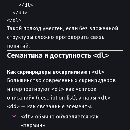
    </dl>

  </dd>

Такой подход уместен, если без вложенной
структуры сложно проговорить связь
понятий.
Семантика и доступность
<dl>
Как скринридеры воспринимают
<dl>
Большинство современных скринридеров
интерпретируют
<dl>
как «список
описаний» (description list), а пары
<dt>
–
<dd>
— как связанные элементы.
<dt>
обычно объявляется как
«термин»