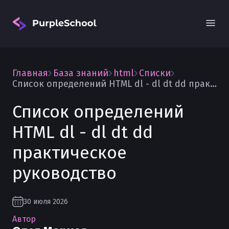
Главная
База знаний
html
Списки
Список определений HTML dl - dl dt dd практическое руководство
Список определений
HTML dl - dl dt dd
Вход
практическое
руководство
30 июля 2026
Автор