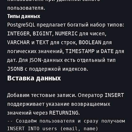
пользователя.
Типы данных
PostgreSQL предлагает богатый набор типов:
INTEGER
,
BIGINT
,
NUMERIC
для чисел,
VARCHAR
и
TEXT
для строк,
BOOLEAN
для
логических значений,
TIMESTAMP
и
DATE
для
дат. Для JSON-данных есть отдельный тип
JSONB
с поддержкой индексов.
Вставка данных
Добавим тестовые записи. Оператор
INSERT
поддерживает указание возвращаемых
значений через
RETURNING
.
-- Создаём пользователя и сразу получаем ег
INSERT INTO users (email, name)
