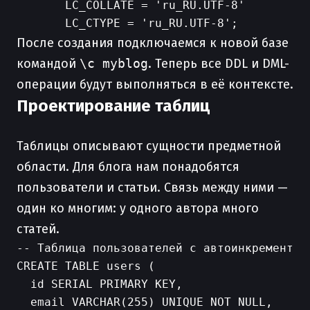
       LC_COLLATE = 'ru_RU.UTF-8'

После создания подключаемся к новой базе
командой
\c myblog
. Теперь все DDL и DML-
операции будут выполняться в её контексте.
Проектирование таблиц
Таблицы описывают сущности предметной
области. Для блога нам понадобятся
пользователи и статьи. Связь между ними —
один ко многим: у одного автора много
статей.
-- Таблица пользователей с автоинкрементным
CREATE TABLE users (

  id SERIAL PRIMARY KEY,

  email VARCHAR(255) UNIQUE NOT NULL,
