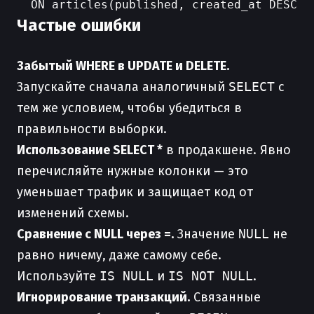
Частые ошибки
Забытый WHERE в UPDATE и DELETE.
Запускайте сначала аналогичный
SELECT
с
тем же условием, чтобы убедиться в
правильности выборки.
Использование SELECT *
в продакшене. Явно
перечисляйте нужные колонки — это
уменьшает трафик и защищает код от
изменений схемы.
Сравнение с NULL через =.
Значение
NULL
не
равно ничему, даже самому себе.
Используйте
IS NULL
и
IS NOT NULL
.
Игнорирование транзакций.
Связанные