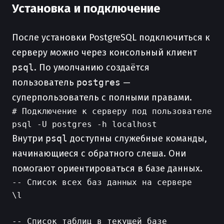
Установка и подключение
После установки PostgreSQL подключиться к
серверу можно через консольный клиент
psql
. По умолчанию создаётся
пользователь
postgres
—
суперпользователь с полными правами.
# Подключение к серверу под пользователем p
Внутри
psql
доступны служебные команды,
начинающиеся с обратного слеша. Они
помогают ориентироваться в базе данных.
-- Список всех баз данных на сервере

\l

-- Список таблиц в текущей базе
