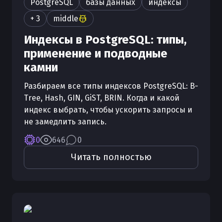
PostgreSQL
базы данных
индексы
+ 3
middle
Индексы в PostgreSQL: типы,
применение и подводные
камни
Разбираем все типы индексов PostgreSQL: B-
Tree, Hash, GIN, GiST, BRIN. Когда и какой
индекс выбрать, чтобы ускорить запросы и
не замедлить запись.
0
646
0
Читать полностью