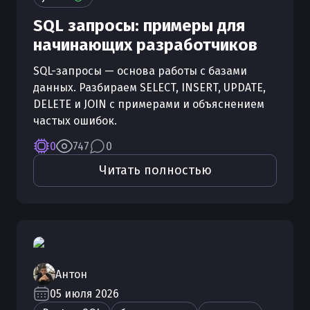
SQL запросы: примеры для
начинающих разработчиков
SQL-запросы — основа работы с базами
данных. Разбираем SELECT, INSERT, UPDATE,
DELETE и JOIN с примерами и объяснением
частых ошибок.
0
747
0
Читать полностью
Антон
05 июля 2026