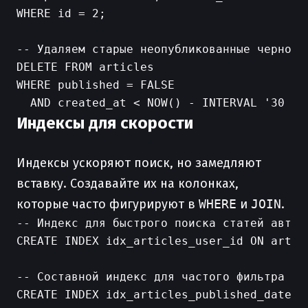
WHERE id = 2;

-- Удаляем старые неопубликованные черновик
DELETE FROM articles

WHERE published = FALSE

Индексы для скорости
Индексы ускоряют поиск, но замедляют
вставку. Создавайте их на колонках,
которые часто фигурируют в
WHERE
и
JOIN
.
-- Индекс для быстрого поиска статей автора
CREATE INDEX idx_articles_user_id ON articl
-- Составной индекс для частого фильтра

CREATE INDEX idx_articles_published_date
