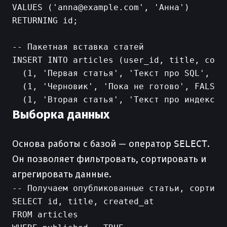
VALUES ('anna@example.com', 'Анна')

RETURNING id;

-- Пакетная вставка статей

INSERT INTO articles (user_id, title, conte
  (1, 'Первая статья', 'Текст про SQL', TRU
  (1, 'Черновик', 'Пока не готово', FALSE),
Выборка данных
Основа работы с базой — оператор
SELECT
.
Он позволяет фильтровать, сортировать и
агрегировать данные.
-- Получаем опубликованные статьи, сортируе
SELECT id, title, created_at

FROM articles
