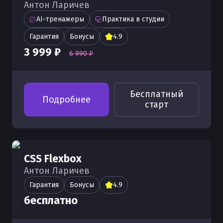
Антон Ларичев
AI-тренажеры
Практика в студии
Гарантия
Бонусы
4.9
3 999 ₽
6 990 ₽
Бесплатный
Подробнее
старт
CSS Flexbox
Антон Ларичев
Гарантия
Бонусы
4.9
бесплатно