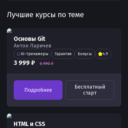
Лучшие курсы по теме
Основы Git
Антон Ларичев
AI-тренажеры
Гарантия
Бонусы
4.9
3 999 ₽
6 990 ₽
Бесплатный
Подробнее
старт
HTML и CSS