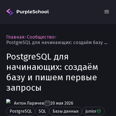
Главная
Сообщество
PostgreSQL для начинающих: создаём базу и пишем первые запросы
PostgreSQL для
начинающих: создаём
Вход
базу и пишем первые
запросы
Антон
Ларичев
20 мая 2026
PostgreSQL
SQL
Базы данных
junior