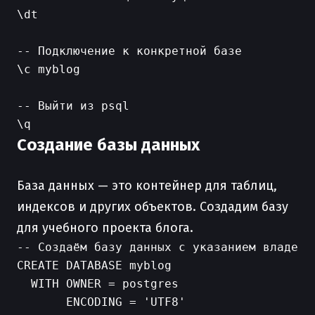
\dt

-- Подключение к конкретной базе

\c myblog

-- Выйти из psql

Создание базы данных
База данных — это контейнер для таблиц,
индексов и других объектов. Создадим базу
для учебного проекта блога.
-- Создаём базу данных с указанием владельц
CREATE DATABASE myblog

  WITH OWNER = postgres

       ENCODING = 'UTF8'
